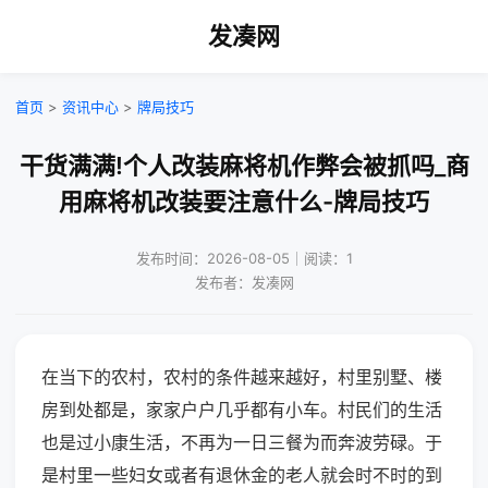
发凑网
首页
>
资讯中心
>
牌局技巧
干货满满!个人改装麻将机作弊会被抓吗_商
用麻将机改装要注意什么-牌局技巧
发布时间：2026-08-05｜阅读：1
发布者：发凑网
在当下的农村，农村的条件越来越好，村里别墅、楼
房到处都是，家家户户几乎都有小车。村民们的生活
也是过小康生活，不再为一日三餐为而奔波劳碌。于
是村里一些妇女或者有退休金的老人就会时不时的到