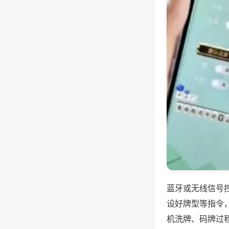
蓝牙或无线信号
设好牌型等指令
机洗牌、码牌过