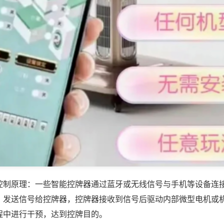
控制原理：一些智能控牌器通过蓝牙或无线信号与手机等设备连
，发送信号给控牌器，控牌器接收到信号后驱动内部微型电机或
程中进行干预，达到控牌目的。