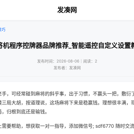
发凑网
技巧
将机程序控牌器品牌推荐_智能遥控自定义设置
发布时间：2026-08-06｜阅读：2
发布者：发凑网
老手，可经常碰到麻将的斜乎事，出于习惯，不赢头一把，敷衍
摸三局大胡，按道理说，这场麻将下来是稳赢钱。理想很丰满，
局，归根到底还是输钱。
需要帮助，想获取一对一指导，添加微信号; sdf6770 随时交流