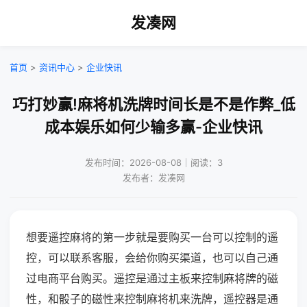
发凑网
首页
>
资讯中心
>
企业快讯
巧打妙赢!麻将机洗牌时间长是不是作弊_低
成本娱乐如何少输多赢-企业快讯
发布时间：2026-08-08｜阅读：3
发布者：发凑网
想要遥控麻将的第一步就是要购买一台可以控制的遥
控，可以联系客服，会给你购买渠道，也可以自己通
过电商平台购买。遥控是通过主板来控制麻将牌的磁
性，和骰子的磁性来控制麻将机来洗牌，遥控器是通