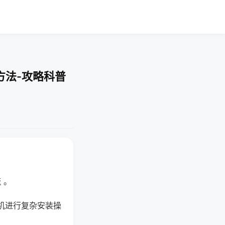
方法-攻略科普
 。
机进行复杂安装操