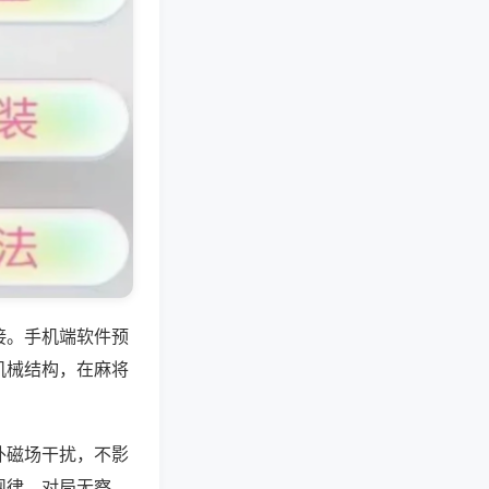
接。手机端软件预
机械结构，在麻将
外磁场干扰，不影
规律，对局无察