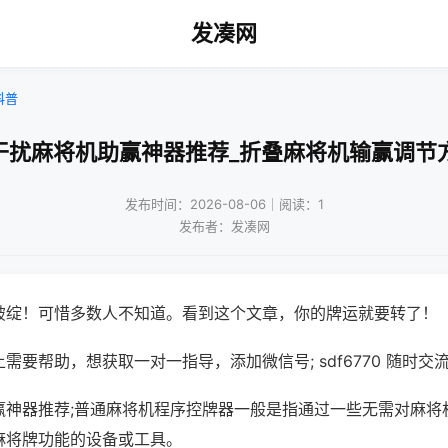
发凑网
科普
干扰麻将机助赢神器推荐_折叠麻将机输赢调节
发布时间：2026-08-06｜阅读：1
发布者：发凑网
破绽！可惜多数人不知道。看到这个文章，你的牌运就要转了！
需要帮助，想获取一对一指导，添加微信号; sdf6770 随时交流
赢神器推荐;普通麻将机程序控牌器一般是指通过一些无需对麻将
麻将牌功能的设备或工具。