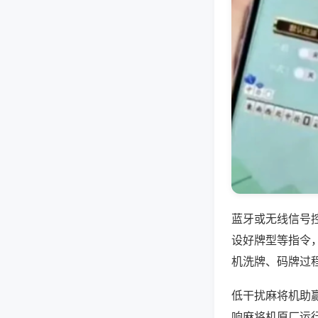
蓝牙或无线信号
设好牌型等指令
机洗牌、码牌过
低干扰麻将机助
响麻将机原厂运