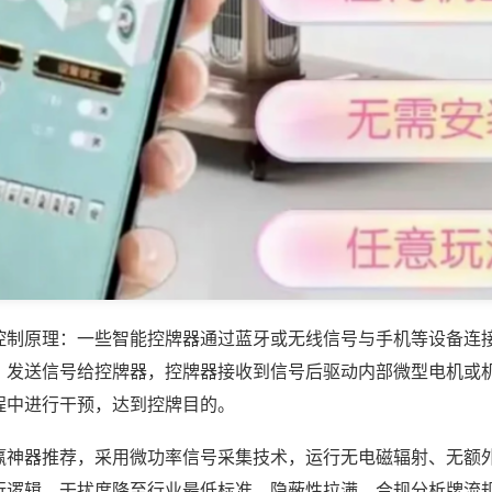
控制原理：一些智能控牌器通过蓝牙或无线信号与手机等设备连
，发送信号给控牌器，控牌器接收到信号后驱动内部微型电机或
程中进行干预，达到控牌目的。
赢神器推荐，采用微功率信号采集技术，运行无电磁辐射、无额
行逻辑，干扰度降至行业最低标准，隐蔽性拉满，合规分析牌流