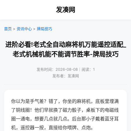
发凑网
首页
>
资讯中心
>
牌局技巧
进阶必看!老式全自动麻将机万能遥控适配_
老式机械机能不能调节胜率-牌局技巧
发布时间：2026-08-08｜阅读：1
发布者：发凑网
你以为是手气差？错了，你坐的麻将机，底板里埋满
了铜线圈！他们早就换了磁力骰子，桌板下的电磁线
圈一通电，想要几点就几点。后台那小子戴着蓝牙耳
机，遥控器一按，直接给你喂牌、点炮。