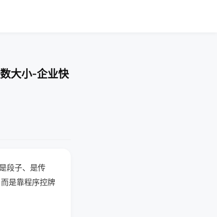
数大小-企业快
半是段子、是传
，而是靠程序控牌