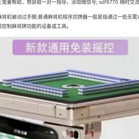
需要帮助，想获取一对一指导，添加微信号; sdf6770 随时交流
麻将机被动过手脚;普通麻将机程序控牌器一般是指通过一些无需
现控制麻将牌功能的设备或工具。