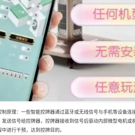
控制原理：一些智能控牌器通过蓝牙或无线信号与手机等设备连
，发送信号给控牌器，控牌器接收到信号后驱动内部微型电机或
程中进行干预，达到控牌目的。