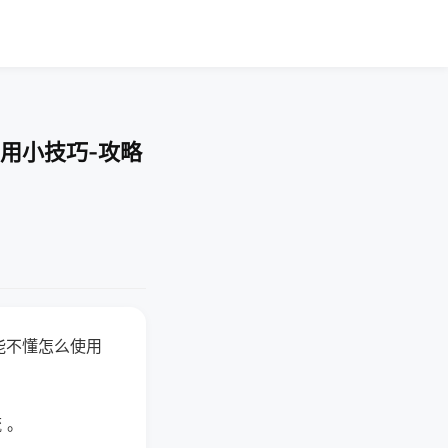
用小技巧-攻略
能不懂怎么使用
 。