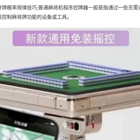
好牌概率规律技巧;普通麻将机程序控牌器一般是指通过一些无需
现控制麻将牌功能的设备或工具。