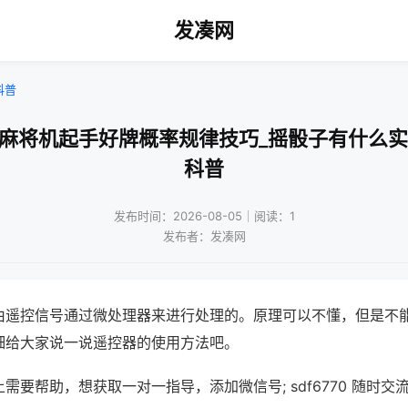
发凑网
科普
动麻将机起手好牌概率规律技巧_摇骰子有什么实
科普
发布时间：2026-08-05｜阅读：1
发布者：发凑网
由遥控信号通过微处理器来进行处理的。原理可以不懂，但是不
细给大家说一说遥控器的使用方法吧。
需要帮助，想获取一对一指导，添加微信号; sdf6770 随时交流