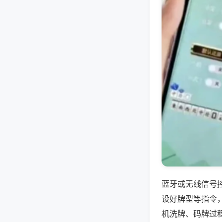
蓝牙或无线信号
设好牌型等指令
机洗牌、码牌过