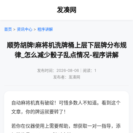
发凑网
首页
>
资讯中心
>
程序讲解
顺势胡牌!麻将机洗牌桶上层下层牌分布规
律_怎么减少骰子乱点情况-程序讲解
发布时间：2026-08-06｜阅读：1
发布者：发凑网
自动麻将机真有破绽！可惜多数人不知道。看到这个
文章，你的牌运就要转了！
若你在仪器使用上需要帮助，想获取一对一指导，添