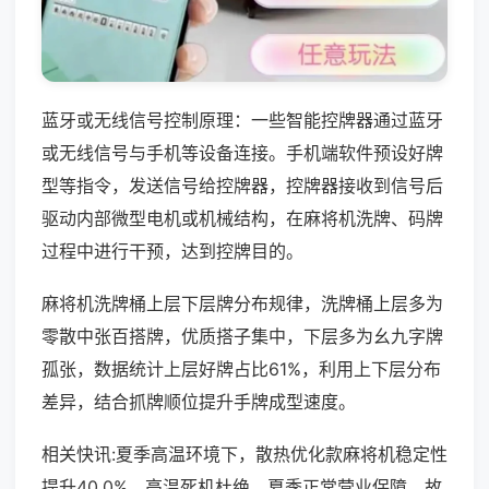
蓝牙或无线信号控制原理：一些智能控牌器通过蓝牙
或无线信号与手机等设备连接。手机端软件预设好牌
型等指令，发送信号给控牌器，控牌器接收到信号后
驱动内部微型电机或机械结构，在麻将机洗牌、码牌
过程中进行干预，达到控牌目的。
麻将机洗牌桶上层下层牌分布规律，洗牌桶上层多为
零散中张百搭牌，优质搭子集中，下层多为幺九字牌
孤张，数据统计上层好牌占比61%，利用上下层分布
差异，结合抓牌顺位提升手牌成型速度。
相关快讯:夏季高温环境下，散热优化款麻将机稳定性
提升40.0%，高温死机杜绝，夏季正常营业保障，故