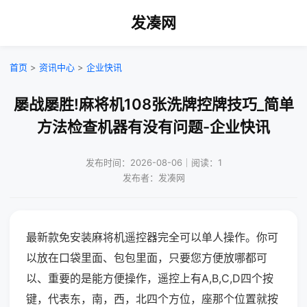
发凑网
首页
>
资讯中心
>
企业快讯
屡战屡胜!麻将机108张洗牌控牌技巧_简单
方法检查机器有没有问题-企业快讯
发布时间：2026-08-06｜阅读：1
发布者：发凑网
最新款免安装麻将机遥控器完全可以单人操作。你可
以放在口袋里面、包包里面，只要您方便放哪都可
以、重要的是能方便操作，遥控上有A,B,C,D四个按
键，代表东，南，西，北四个方位，座那个位置就按