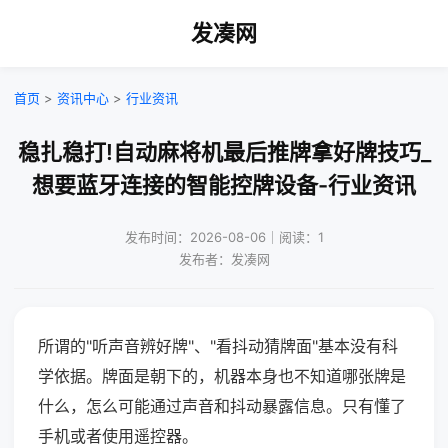
发凑网
首页
>
资讯中心
>
行业资讯
稳扎稳打!自动麻将机最后推牌拿好牌技巧_
想要蓝牙连接的智能控牌设备-行业资讯
发布时间：2026-08-06｜阅读：1
发布者：发凑网
所谓的"听声音辨好牌"、"看抖动猜牌面"基本没有科
学依据。牌面是朝下的，机器本身也不知道哪张牌是
什么，怎么可能通过声音和抖动暴露信息。只有懂了
手机或者使用遥控器。