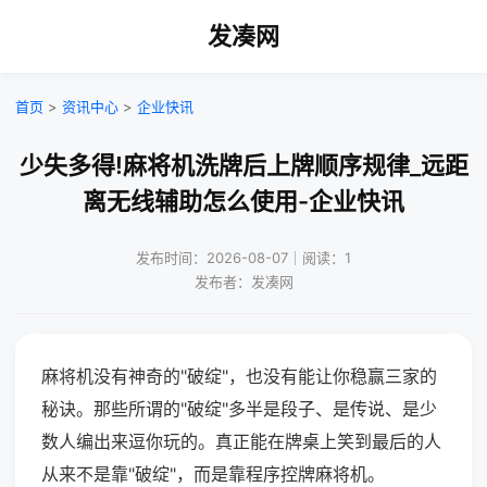
发凑网
首页
>
资讯中心
>
企业快讯
少失多得!麻将机洗牌后上牌顺序规律_远距
离无线辅助怎么使用-企业快讯
发布时间：2026-08-07｜阅读：1
发布者：发凑网
麻将机没有神奇的"破绽"，也没有能让你稳赢三家的
秘诀。那些所谓的"破绽"多半是段子、是传说、是少
数人编出来逗你玩的。真正能在牌桌上笑到最后的人
从来不是靠"破绽"，而是靠程序控牌麻将机。