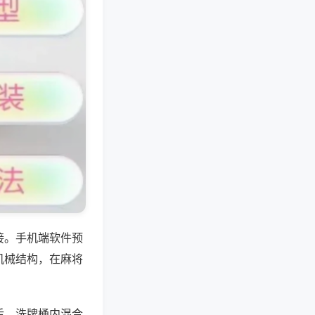
接。手机端软件预
机械结构，在麻将
后，洗牌桶内混合