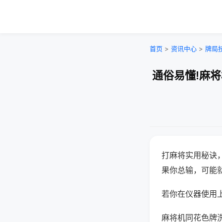
首页
>
资讯中心
>
牌局
通俗易懂!麻
打麻将实用秘诀
果你总输，可能
若你在仪器使用上
麻将机同花色牌