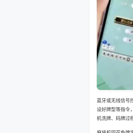
蓝牙或无线信号
设好牌型等指令
机洗牌、码牌过
麻将机同花色牌