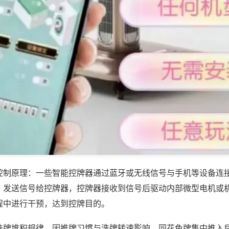
控制原理：一些智能控牌器通过蓝牙或无线信号与手机等设备连
，发送信号给控牌器，控牌器接收到信号后驱动内部微型电机或
程中进行干预，达到控牌目的。
洗牌堆积规律，因推牌习惯与洗牌转速影响，同花色牌集中推入