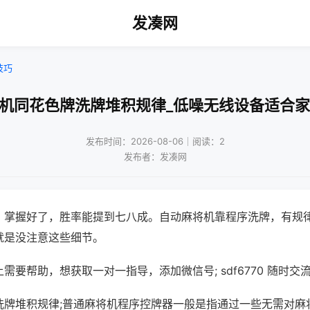
发凑网
技巧
将机同花色牌洗牌堆积规律_低噪无线设备适合家
发布时间：2026-08-06｜阅读：2
发布者：发凑网
，掌握好了，胜率能提到七八成。自动麻将机靠程序洗牌，有规
就是没注意这些细节。
需要帮助，想获取一对一指导，添加微信号; sdf6770 随时交流
洗牌堆积规律;普通麻将机程序控牌器一般是指通过一些无需对麻