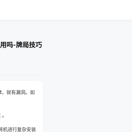
用吗-牌局技巧
律，就有漏洞。如
 。
将机进行复杂安装