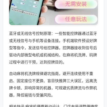
蓝牙或无线信号控制原理：一些智能控牌器通过蓝牙
或无线信号与手机等设备连接。手机端软件预设好牌
型等指令，发送信号给控牌器，控牌器接收到信号后
驱动内部微型电机或机械结构，在麻将机洗牌、码牌
过程中进行干预，达到控牌目的。
自动麻将机洗牌规律避坑指南，避开连续使用不重
启、固定座位不更换、盲目快推牌三大误区，远离洗
牌卡顿、异响异常的机器，可规避劣质牌流与作弊机
器，降低输钱与受骗风险。
相关快讯:麻将机便携移动设计，门店布局调整便捷度