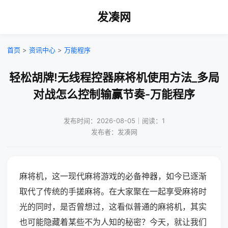
发凑网
首页
>
资讯中心
>
万能程序
轻松胡牌!无线程控器麻将机使用方法_多局
对战怎么控制输赢节奏-万能程序
发布时间：2026-08-05｜阅读：1
发布者：发凑网
麻将机，这一现代麻将游戏的必备神器，如今已逐渐
取代了传统的手搓麻将。在大家聚在一起享受麻将时
光的同时，是否曾想过，这看似普通的麻将机，其实
也可能隐藏着某些不为人知的秘密？今天，就让我们