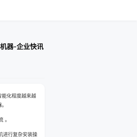
机器-企业快讯
智能化程度越来越
器。
流 。
机进行复杂安装操