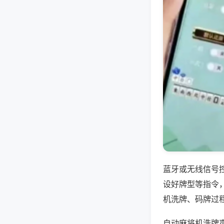
蓝牙或无线信号
设好牌型等指令
机洗牌、码牌过
自动麻将机洗牌