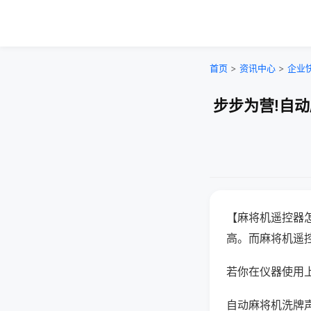
首页
>
资讯中心
>
企业
步步为营!自
【麻将机遥控器
高。而麻将机遥
若你在仪器使用上
自动麻将机洗牌