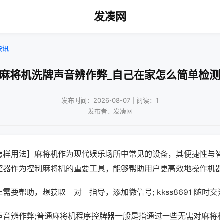
发凑网
快讯
动麻将机洗牌声音辨作弊_自己在家怎么简单检测
发布时间：2026-08-07｜阅读：1
发布者：发凑网
怎样用法】麻将机作为现代娱乐场所中常见的设备，其便捷性与
控器作为控制麻将机的重要工具，能够帮助用户更高效地操作机
需要帮助，想获取一对一指导，添加微信号; kkss8691 随时交
声音辨作弊;普通麻将机程序控牌器一般是指通过一些无需对麻将