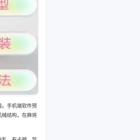
接。手机端软件预
机械结构，在麻将
杂乱、有卡顿、异