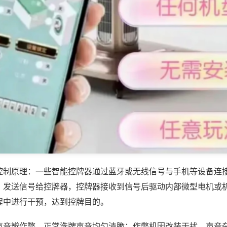
控制原理：一些智能控牌器通过蓝牙或无线信号与手机等设备连
，发送信号给控牌器，控牌器接收到信号后驱动内部微型电机或
程中进行干预，达到控牌目的。
声音辨作弊，正常洗牌声音均匀清脆；作弊机因改装干扰，声音