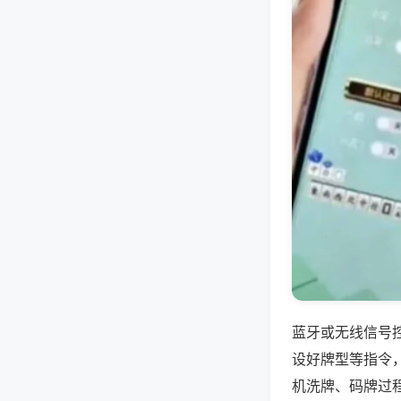
蓝牙或无线信号
设好牌型等指令
机洗牌、码牌过