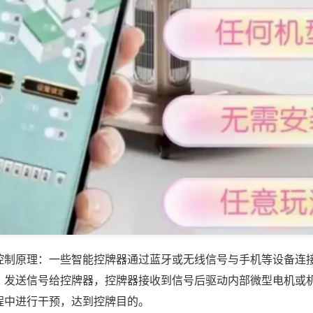
控制原理：一些智能控牌器通过蓝牙或无线信号与手机等设备连
，发送信号给控牌器，控牌器接收到信号后驱动内部微型电机或
程中进行干预，达到控牌目的。