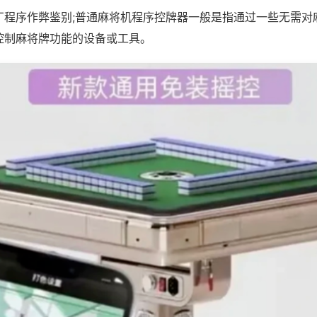
厂程序作弊鉴别;普通麻将机程序控牌器一般是指通过一些无需对
控制麻将牌功能的设备或工具。