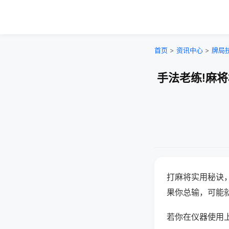
首页
>
资讯中心
>
牌局
手法老练!麻
打麻将实用秘诀
果你总输，可能
若你在仪器使用上