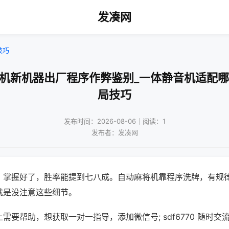
发凑网
技巧
将机新机器出厂程序作弊鉴别_一体静音机适配哪
局技巧
发布时间：2026-08-06｜阅读：1
发布者：发凑网
，掌握好了，胜率能提到七八成。自动麻将机靠程序洗牌，有规
就是没注意这些细节。
需要帮助，想获取一对一指导，添加微信号; sdf6770 随时交流