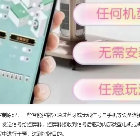
控制原理：一些智能控牌器通过蓝牙或无线信号与手机等设备连
，发送信号给控牌器，控牌器接收到信号后驱动内部微型电机或
程中进行干预，达到控牌目的。