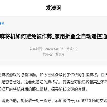
发凑网
快讯
动麻将机如何避免被作弊_家用折叠全自动遥控通
发布时间：2026-08-05｜阅读：2
发布者：发凑网
代麻将游戏的必备神器，如今已逐渐取代了传统的手搓麻将。在
，是否曾想过，这看似普通的麻将机，其实也可能隐藏着某些不
起揭开麻将机背后的那些猫腻，探寻输钱之谜的真相。
需要帮助，想获取一对一指导，添加微信号; sdf6770 随时交流