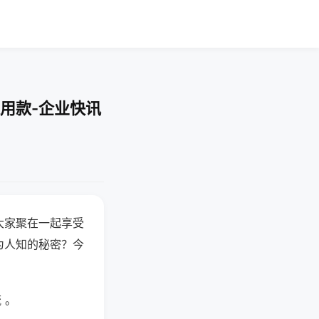
用款-企业快讯
大家聚在一起享受
为人知的秘密？今
 。