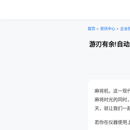
首页
>
资讯中心
>
企业
游刃有余!自
麻将机，这一现
麻将时光的同时
天，就让我们一
若你在仪器使用上