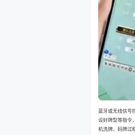
蓝牙或无线信号
设好牌型等指令
机洗牌、码牌过