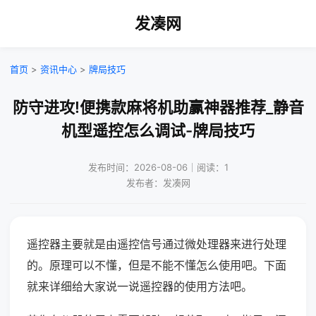
发凑网
首页
>
资讯中心
>
牌局技巧
防守进攻!便携款麻将机助赢神器推荐_静音
机型遥控怎么调试-牌局技巧
发布时间：2026-08-06｜阅读：1
发布者：发凑网
遥控器主要就是由遥控信号通过微处理器来进行处理
的。原理可以不懂，但是不能不懂怎么使用吧。下面
就来详细给大家说一说遥控器的使用方法吧。