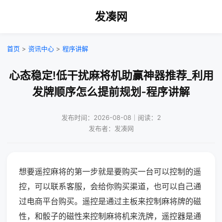
发凑网
首页
>
资讯中心
>
程序讲解
心态稳定!低干扰麻将机助赢神器推荐_利用
发牌顺序怎么提前规划-程序讲解
发布时间：2026-08-08｜阅读：2
发布者：发凑网
想要遥控麻将的第一步就是要购买一台可以控制的遥
控，可以联系客服，会给你购买渠道，也可以自己通
过电商平台购买。遥控是通过主板来控制麻将牌的磁
性，和骰子的磁性来控制麻将机来洗牌，遥控器是通