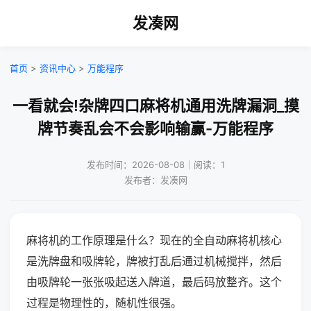
发凑网
首页
>
资讯中心
>
万能程序
一看就会!杂牌四口麻将机通用洗牌漏洞_摸
牌节奏乱会不会影响输赢-万能程序
发布时间：2026-08-08｜阅读：1
发布者：发凑网
麻将机的工作原理是什么？现在的全自动麻将机核心
是洗牌盘和吸牌轮，牌被打乱后通过机械搅拌，然后
由吸牌轮一张张吸起送入牌道，最后码放整齐。这个
过程是物理性的，随机性很强。