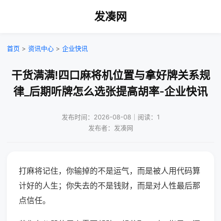
发凑网
首页
>
资讯中心
>
企业快讯
干货满满!四口麻将机位置与拿好牌关系规
律_后期听牌怎么选张提高胡率-企业快讯
发布时间：2026-08-08｜阅读：1
发布者：发凑网
打麻将记住，你输掉的不是运气，而是被人用代码算
计好的人生；你失去的不是钱财，而是对人性最后那
点信任。