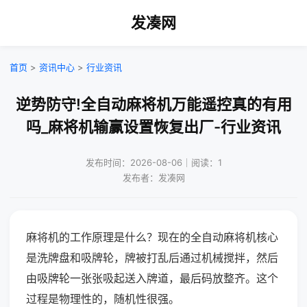
发凑网
首页
>
资讯中心
>
行业资讯
逆势防守!全自动麻将机万能遥控真的有用
吗_麻将机输赢设置恢复出厂-行业资讯
发布时间：2026-08-06｜阅读：1
发布者：发凑网
麻将机的工作原理是什么？现在的全自动麻将机核心
是洗牌盘和吸牌轮，牌被打乱后通过机械搅拌，然后
由吸牌轮一张张吸起送入牌道，最后码放整齐。这个
过程是物理性的，随机性很强。