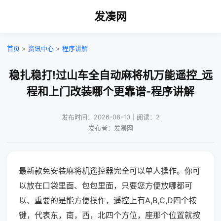
发凑网
首页
>
资讯中心
>
程序讲解
稳扎稳打!过山车全自动麻将机万能遥控_远
程和上门改装哪个更靠谱-程序讲解
发布时间：2026-08-10｜阅读：2
发布者：发凑网
最新款免安装麻将机遥控器完全可以单人操作。你可
以放在口袋里面、包包里面，只要您方便放哪都可
以、重要的是能方便操作，遥控上有A,B,C,D四个按
键，代表东，南，西，北四个方位，座那个位置就按