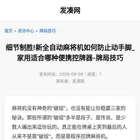
发凑网
首页
>
资讯中心
>
牌局技巧
细节制胜!新全自动麻将机如何防止动手脚_
家用适合哪种便携控牌器-牌局技巧
发布时间：2026-08-08｜阅读：1
发布者：发凑网
麻将机没有神奇的"破绽"，也没有能让你稳赢三家的
秘诀。那些所谓的"破绽"多半是段子、是传说、是少
数人编出来逗你玩的。真正能在牌桌上笑到最后的人
从来不是靠"破绽"，而是靠程序控牌麻将机。