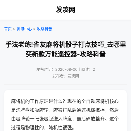
发凑网
首页
>
资讯中心
>
攻略科普
手法老练!雀友麻将机骰子打点技巧_去哪里
买新款万能遥控器-攻略科普
发布时间：2026-08-06｜阅读：2
发布者：发凑网
麻将机的工作原理是什么？现在的全自动麻将机核心
是洗牌盘和吸牌轮，牌被打乱后通过机械搅拌，然后
由吸牌轮一张张吸起送入牌道，最后码放整齐。这个
过程是物理性的，随机性很强。