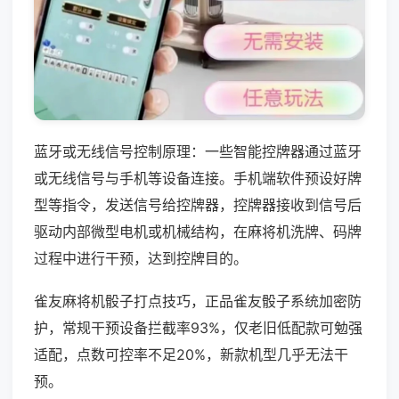
蓝牙或无线信号控制原理：一些智能控牌器通过蓝牙
或无线信号与手机等设备连接。手机端软件预设好牌
型等指令，发送信号给控牌器，控牌器接收到信号后
驱动内部微型电机或机械结构，在麻将机洗牌、码牌
过程中进行干预，达到控牌目的。
雀友麻将机骰子打点技巧，正品雀友骰子系统加密防
护，常规干预设备拦截率93%，仅老旧低配款可勉强
适配，点数可控率不足20%，新款机型几乎无法干
预。