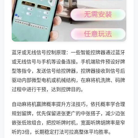
蓝牙或无线信号控制原理：一些智能控牌器通过蓝牙
或无线信号与手机等设备连接。手机端软件预设好牌
型等指令，发送信号给控牌器，控牌器接收到信号后
驱动内部微型电机或机械结构，在麻将机洗牌、码牌
过程中进行干预，达到控牌目的。
自动麻将机赢牌概率提升方法技巧，依托概率学合理
规划留牌，优先保留进张更广的中张搭子，减少边张
嵌张低效组合，把控听牌时机，宽面听牌胡牌率是窄
听的3倍，长期稳定打法可拉高整体平均胜率。