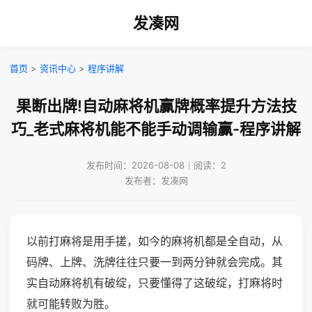
发凑网
首页
>
资讯中心
>
程序讲解
果断出牌!自动麻将机赢牌概率提升方法技
巧_老式麻将机能不能手动调输赢-程序讲解
发布时间：2026-08-08｜阅读：2
发布者：发凑网
以前打麻将是用手搓，如今的麻将机都是全自动，从
码牌、上牌、洗牌往往只要一到两分钟就会完成。其
实自动麻将机有破绽，只要懂得了这破绽，打麻将时
就可能转败为胜。