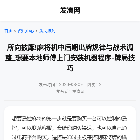
发凑网
首页
>
资讯中心
>
牌局技巧
所向披靡!麻将机中后期出牌规律与战术调
整_想要本地师傅上门安装机器程序-牌局技
巧
发布时间：2026-08-09｜阅读：2
发布者：发凑网
想要遥控麻将的第一步就是要购买一台可以控制的遥
控，可以联系客服，会给你购买渠道，也可以自己通
过电商平台购买。遥控是通过主板来控制麻将牌的磁