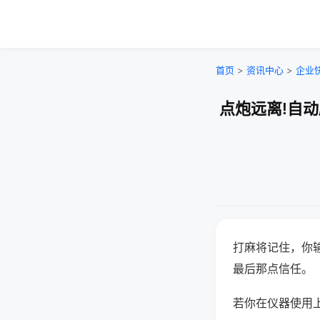
首页
>
资讯中心
>
企业
点炮远离!自
打麻将记住，你
最后那点信任。
若你在仪器使用上