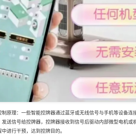
控制原理：一些智能控牌器通过蓝牙或无线信号与手机等设备连
，发送信号给控牌器，控牌器接收到信号后驱动内部微型电机或
程中进行干预，达到控牌目的。