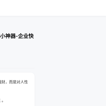
小神器-企业快
钱财，而是对人性
 。