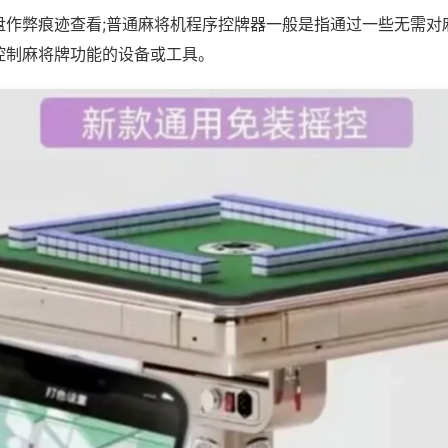
盘作弊痕迹查看;普通麻将机程序控牌器一般是指通过一些无需对
控制麻将牌功能的设备或工具。