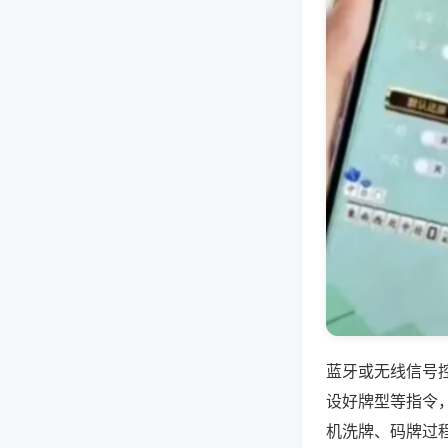
蓝牙或无线信号
设好牌型等指令
机洗牌、码牌过