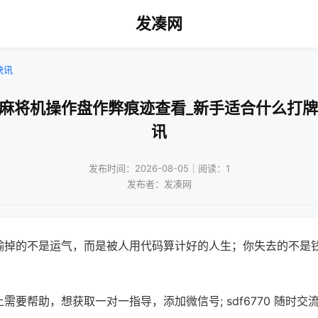
发凑网
快讯
动麻将机操作盘作弊痕迹查看_新手适合什么打牌
讯
发布时间：2026-08-05｜阅读：1
发布者：发凑网
输掉的不是运气，而是被人用代码算计好的人生；你失去的不是
需要帮助，想获取一对一指导，添加微信号; sdf6770 随时交流