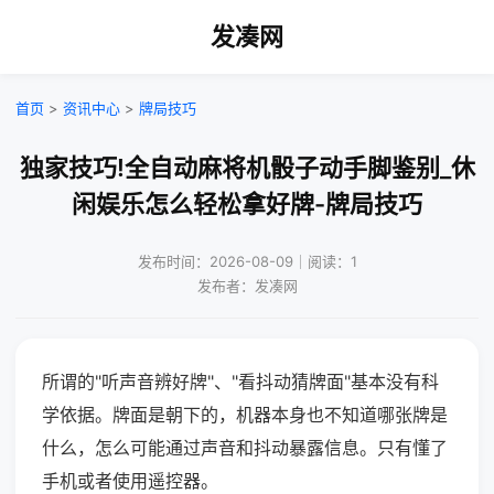
发凑网
首页
>
资讯中心
>
牌局技巧
独家技巧!全自动麻将机骰子动手脚鉴别_休
闲娱乐怎么轻松拿好牌-牌局技巧
发布时间：2026-08-09｜阅读：1
发布者：发凑网
所谓的"听声音辨好牌"、"看抖动猜牌面"基本没有科
学依据。牌面是朝下的，机器本身也不知道哪张牌是
什么，怎么可能通过声音和抖动暴露信息。只有懂了
手机或者使用遥控器。