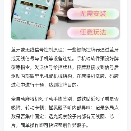
蓝牙或无线信号控制原理：一些智能控牌器通过蓝牙
或无线信号与手机等设备连接。手机端软件预设好牌
型等指令，发送信号给控牌器，控牌器接收到信号后
驱动内部微型电机或机械结构，在麻将机洗牌、码牌
过程中进行干预，达到控牌目的。
全自动麻将机骰子动手脚鉴别，磁铁贴近骰子看是否
吸附、转动卡顿；摇晃骰子听内部异响；记录多局点
数是否集中固定；透光观察骰子内部有无线圈、芯
片，简单操作即可快速鉴别作弊骰子。