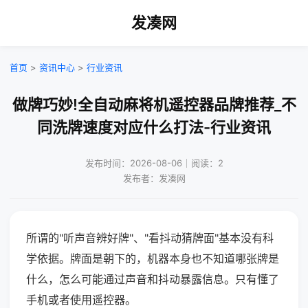
发凑网
首页
>
资讯中心
>
行业资讯
做牌巧妙!全自动麻将机遥控器品牌推荐_不
同洗牌速度对应什么打法-行业资讯
发布时间：2026-08-06｜阅读：2
发布者：发凑网
所谓的"听声音辨好牌"、"看抖动猜牌面"基本没有科
学依据。牌面是朝下的，机器本身也不知道哪张牌是
什么，怎么可能通过声音和抖动暴露信息。只有懂了
手机或者使用遥控器。