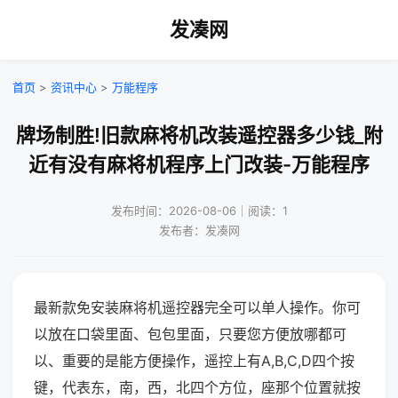
发凑网
首页
>
资讯中心
>
万能程序
牌场制胜!旧款麻将机改装遥控器多少钱_附
近有没有麻将机程序上门改装-万能程序
发布时间：2026-08-06｜阅读：1
发布者：发凑网
最新款免安装麻将机遥控器完全可以单人操作。你可
以放在口袋里面、包包里面，只要您方便放哪都可
以、重要的是能方便操作，遥控上有A,B,C,D四个按
键，代表东，南，西，北四个方位，座那个位置就按