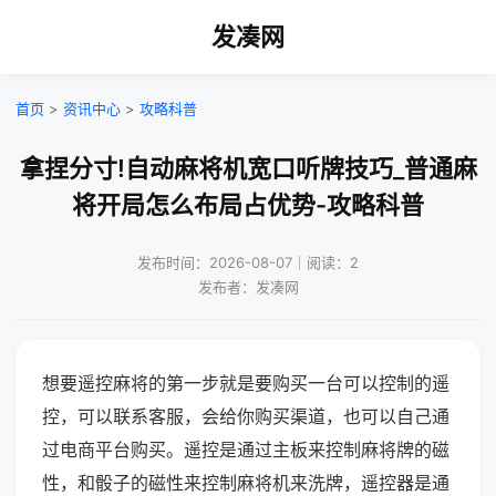
发凑网
首页
>
资讯中心
>
攻略科普
拿捏分寸!自动麻将机宽口听牌技巧_普通麻
将开局怎么布局占优势-攻略科普
发布时间：2026-08-07｜阅读：2
发布者：发凑网
想要遥控麻将的第一步就是要购买一台可以控制的遥
控，可以联系客服，会给你购买渠道，也可以自己通
过电商平台购买。遥控是通过主板来控制麻将牌的磁
性，和骰子的磁性来控制麻将机来洗牌，遥控器是通