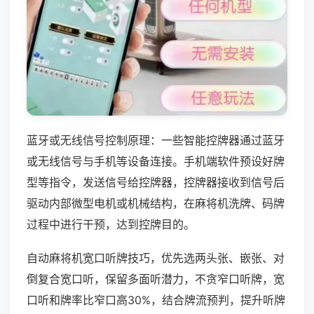
蓝牙或无线信号控制原理：一些智能控牌器通过蓝牙
或无线信号与手机等设备连接。手机端软件预设好牌
型等指令，发送信号给控牌器，控牌器接收到信号后
驱动内部微型电机或机械结构，在麻将机洗牌、码牌
过程中进行干预，达到控牌目的。
自动麻将机宽口听牌技巧，优先选两头张、嵌张、对
倒复合宽口听，保留多面听潜力，不贪窄口听牌，宽
口听和牌率比窄口高30%，结合牌流预判，提升听牌