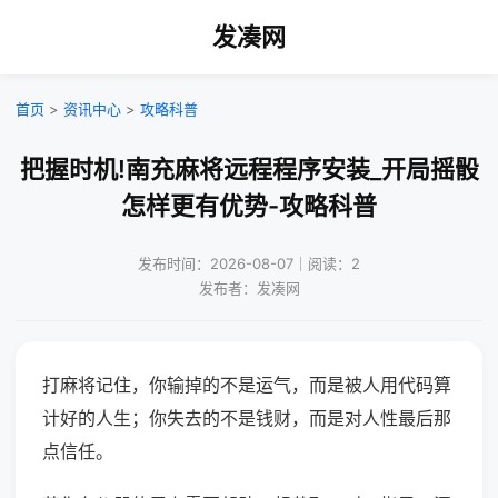
发凑网
首页
>
资讯中心
>
攻略科普
把握时机!南充麻将远程程序安装_开局摇骰
怎样更有优势-攻略科普
发布时间：2026-08-07｜阅读：2
发布者：发凑网
打麻将记住，你输掉的不是运气，而是被人用代码算
计好的人生；你失去的不是钱财，而是对人性最后那
点信任。