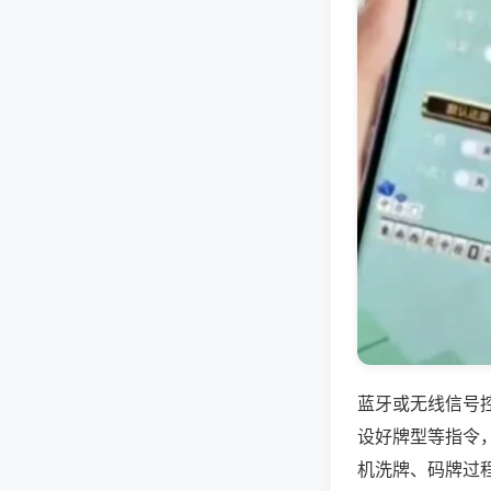
蓝牙或无线信号
设好牌型等指令
机洗牌、码牌过