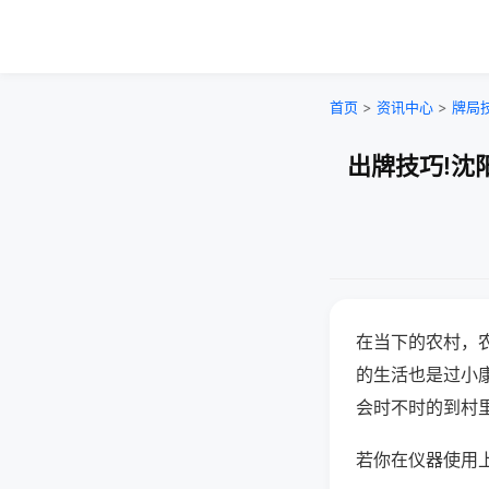
首页
>
资讯中心
>
牌局
出牌技巧!沈
在当下的农村，
的生活也是过小
会时不时的到村
若你在仪器使用上