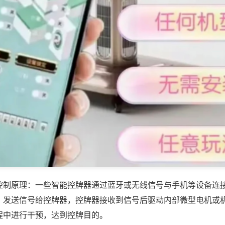
控制原理：一些智能控牌器通过蓝牙或无线信号与手机等设备连
，发送信号给控牌器，控牌器接收到信号后驱动内部微型电机或
程中进行干预，达到控牌目的。