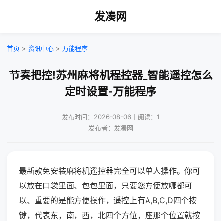
发凑网
首页
>
资讯中心
>
万能程序
节奏把控!苏州麻将机程控器_智能遥控怎么
定时设置-万能程序
发布时间：2026-08-06｜阅读：1
发布者：发凑网
最新款免安装麻将机遥控器完全可以单人操作。你可
以放在口袋里面、包包里面，只要您方便放哪都可
以、重要的是能方便操作，遥控上有A,B,C,D四个按
键，代表东，南，西，北四个方位，座那个位置就按