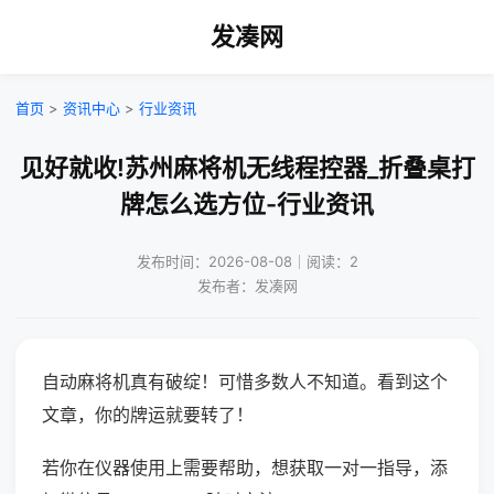
发凑网
首页
>
资讯中心
>
行业资讯
见好就收!苏州麻将机无线程控器_折叠桌打
牌怎么选方位-行业资讯
发布时间：2026-08-08｜阅读：2
发布者：发凑网
自动麻将机真有破绽！可惜多数人不知道。看到这个
文章，你的牌运就要转了！
若你在仪器使用上需要帮助，想获取一对一指导，添