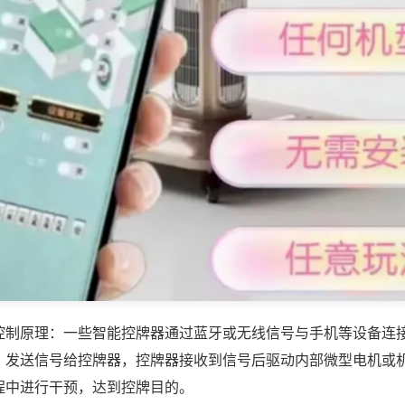
控制原理：一些智能控牌器通过蓝牙或无线信号与手机等设备连
，发送信号给控牌器，控牌器接收到信号后驱动内部微型电机或
程中进行干预，达到控牌目的。