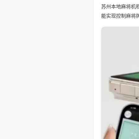
苏州本地麻将机
能实现控制麻将