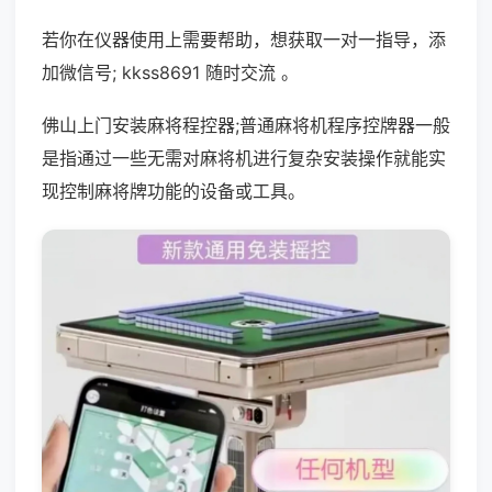
若你在仪器使用上需要帮助，想获取一对一指导，添
加微信号; kkss8691 随时交流 。
佛山上门安装麻将程控器;普通麻将机程序控牌器一般
是指通过一些无需对麻将机进行复杂安装操作就能实
现控制麻将牌功能的设备或工具。