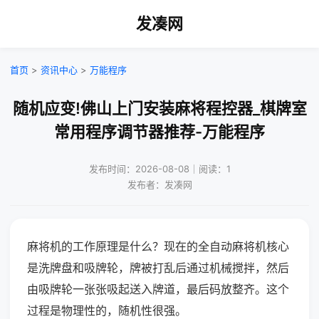
发凑网
首页
>
资讯中心
>
万能程序
随机应变!佛山上门安装麻将程控器_棋牌室
常用程序调节器推荐-万能程序
发布时间：2026-08-08｜阅读：1
发布者：发凑网
麻将机的工作原理是什么？现在的全自动麻将机核心
是洗牌盘和吸牌轮，牌被打乱后通过机械搅拌，然后
由吸牌轮一张张吸起送入牌道，最后码放整齐。这个
过程是物理性的，随机性很强。