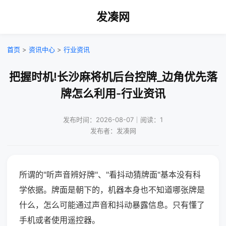
发凑网
首页
>
资讯中心
>
行业资讯
把握时机!长沙麻将机后台控牌_边角优先落
牌怎么利用-行业资讯
发布时间：2026-08-07｜阅读：1
发布者：发凑网
所谓的"听声音辨好牌"、"看抖动猜牌面"基本没有科
学依据。牌面是朝下的，机器本身也不知道哪张牌是
什么，怎么可能通过声音和抖动暴露信息。只有懂了
手机或者使用遥控器。