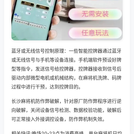
蓝牙或无线信号控制原理：一些智能控牌器通过蓝牙
或无线信号与手机等设备连接。手机端软件预设好牌
型等指令，发送信号给控牌器，控牌器接收到信号后
驱动内部微型电机或机械结构，在麻将机洗牌、码牌
过程中进行干预，达到控牌目的。
长沙麻将机防作弊破解，针对原厂防作弊程序进行逆
向破解，关闭设备信号检测、数据校验功能，破解后
可正常接入外接调控设备，防作弊机制失效。
相关快讯:晚场20-23点为消费高峰，单台麻将机日均