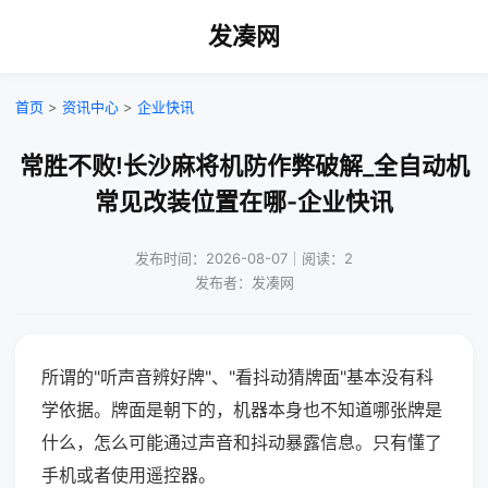
发凑网
首页
>
资讯中心
>
企业快讯
常胜不败!长沙麻将机防作弊破解_全自动机
常见改装位置在哪-企业快讯
发布时间：2026-08-07｜阅读：2
发布者：发凑网
所谓的"听声音辨好牌"、"看抖动猜牌面"基本没有科
学依据。牌面是朝下的，机器本身也不知道哪张牌是
什么，怎么可能通过声音和抖动暴露信息。只有懂了
手机或者使用遥控器。