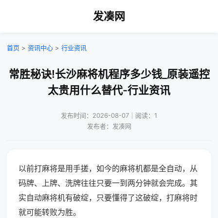
发凑网
首页
>
资讯中心
>
行业资讯
常胜秘诀!长沙麻将机程序多少钱_原装遥控
太贵用什么替代-行业资讯
发布时间：2026-08-07｜阅读：1
发布者：发凑网
以前打麻将是用手搓，如今的麻将机都是全自动，从
码牌、上牌、洗牌往往只要一到两分钟就会完成。其
实自动麻将机有破绽，只要懂得了这破绽，打麻将时
就可能转败为胜。