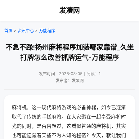
发凑网
首页
>
资讯中心
>
万能程序
不急不躁!扬州麻将程序加装哪家靠谱_久坐
打牌怎么改善抓牌运气-万能程序
发布时间：2026-08-05｜阅读：1
发布者：发凑网
麻将机，这一现代麻将游戏的必备神器，如今已逐渐
取代了传统的手搓麻将。在大家聚在一起享受麻将时
光的同时，是否曾想过，这看似普通的麻将机，其实
也可能隐藏着某些不为人知的秘密？今天，就让我们