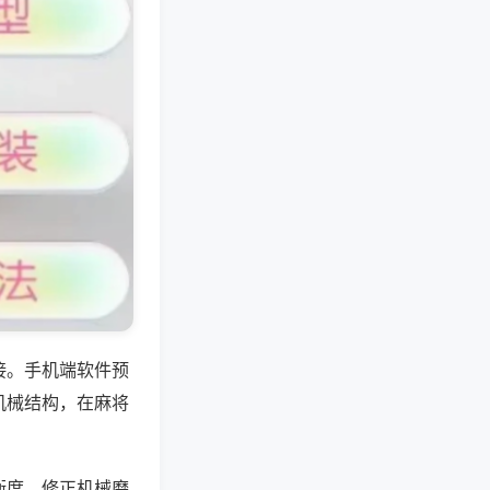
接。手机端软件预
机械结构，在麻将
衡度，修正机械磨