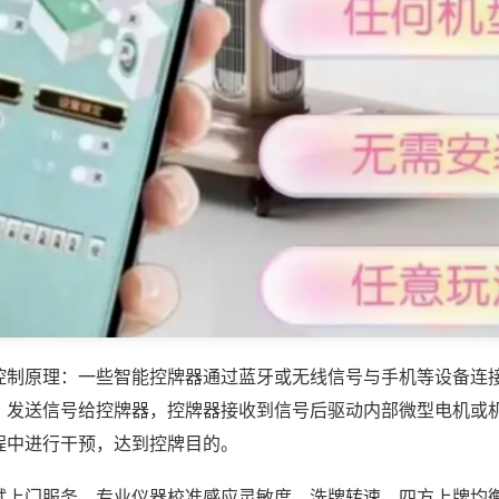
控制原理：一些智能控牌器通过蓝牙或无线信号与手机等设备连
，发送信号给控牌器，控牌器接收到信号后驱动内部微型电机或
程中进行干预，达到控牌目的。
试上门服务，专业仪器校准感应灵敏度、洗牌转速、四方上牌均