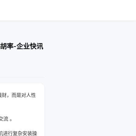
胡率-企业快讯
钱财，而是对人性
交流 。
机进行复杂安装操