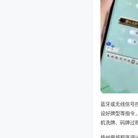
蓝牙或无线信号
设好牌型等指令
机洗牌、码牌过
扬州麻将程序调