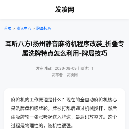
发凑网
首页
>
资讯中心
>
牌局技巧
耳听八方!扬州静音麻将机程序改装_折叠专
属洗牌特点怎么利用-牌局技巧
发布时间：2026-08-09｜阅读：1
发布者：发凑网
麻将机的工作原理是什么？现在的全自动麻将机核心
是洗牌盘和吸牌轮，牌被打乱后通过机械搅拌，然后
由吸牌轮一张张吸起送入牌道，最后码放整齐。这个
过程是物理性的，随机性很强。