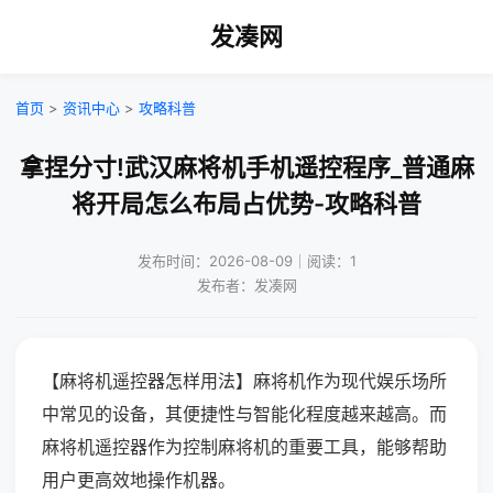
发凑网
首页
>
资讯中心
>
攻略科普
拿捏分寸!武汉麻将机手机遥控程序_普通麻
将开局怎么布局占优势-攻略科普
发布时间：2026-08-09｜阅读：1
发布者：发凑网
【麻将机遥控器怎样用法】麻将机作为现代娱乐场所
中常见的设备，其便捷性与智能化程度越来越高。而
麻将机遥控器作为控制麻将机的重要工具，能够帮助
用户更高效地操作机器。