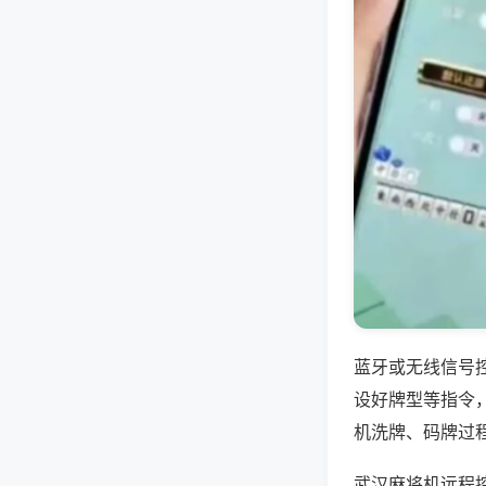
蓝牙或无线信号
设好牌型等指令
机洗牌、码牌过
武汉麻将机远程