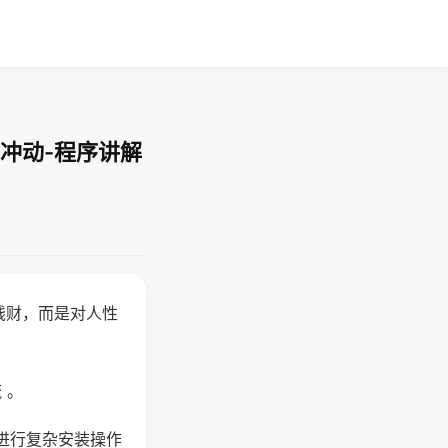
冲动-程序讲解
钱财，而是对人性
 。
进行复杂安装操作