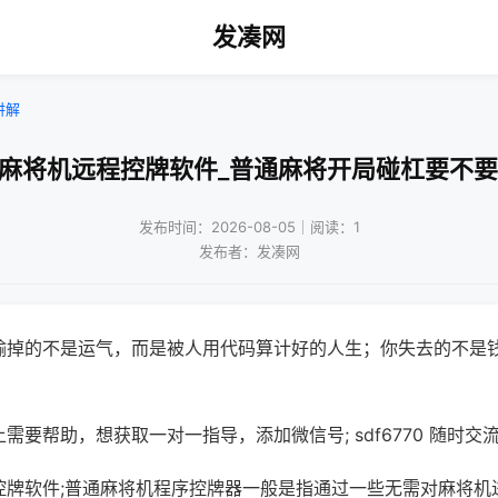
发凑网
讲解
汉麻将机远程控牌软件_普通麻将开局碰杠要不要
发布时间：2026-08-05｜阅读：1
发布者：发凑网
输掉的不是运气，而是被人用代码算计好的人生；你失去的不是
需要帮助，想获取一对一指导，添加微信号; sdf6770 随时交流
控牌软件;普通麻将机程序控牌器一般是指通过一些无需对麻将机