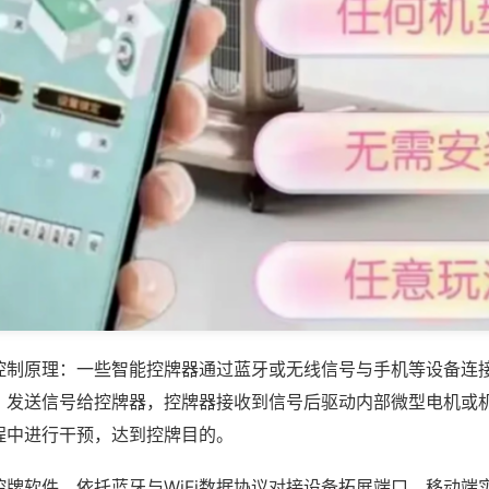
控制原理：一些智能控牌器通过蓝牙或无线信号与手机等设备连
，发送信号给控牌器，控牌器接收到信号后驱动内部微型电机或
程中进行干预，达到控牌目的。
控牌软件，依托蓝牙与WiFi数据协议对接设备拓展端口，移动端