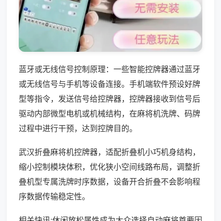
蓝牙或无线信号控制原理：一些智能控牌器通过蓝牙
或无线信号与手机等设备连接。手机端软件预设好牌
型等指令，发送信号给控牌器，控牌器接收到信号后
驱动内部微型电机或机械结构，在麻将机洗牌、码牌
过程中进行干预，达到控牌目的。
武汉折叠麻将机控牌器，适配折叠机小巧机身结构，
缩小控制模块体积，优化狭小空间线路布局，调整折
叠机型专属洗牌时序数据，设备开合折叠不会影响程
序数据传输稳定性。
相关快讯:休闲放松属性成为大众选择自动麻将首要因