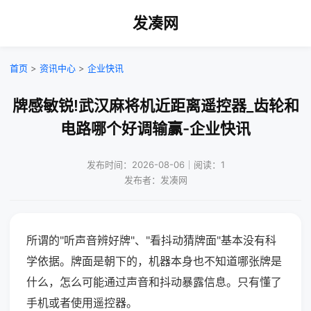
发凑网
首页
>
资讯中心
>
企业快讯
牌感敏锐!武汉麻将机近距离遥控器_齿轮和
电路哪个好调输赢-企业快讯
发布时间：2026-08-06｜阅读：1
发布者：发凑网
所谓的"听声音辨好牌"、"看抖动猜牌面"基本没有科
学依据。牌面是朝下的，机器本身也不知道哪张牌是
什么，怎么可能通过声音和抖动暴露信息。只有懂了
手机或者使用遥控器。