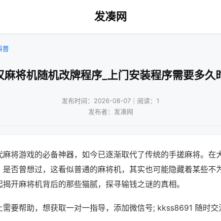
发凑网
科普
汉麻将机随机改牌程序_上门安装程序需要多久
发布时间：2026-08-07｜阅读：1
发布者：发凑网
代麻将游戏的必备神器，如今已逐渐取代了传统的手搓麻将。在
，是否曾想过，这看似普通的麻将机，其实也可能隐藏着某些不
起揭开麻将机背后的那些猫腻，探寻输钱之谜的真相。
需要帮助，想获取一对一指导，添加微信号; kkss8691 随时交