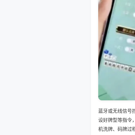
蓝牙或无线信号
设好牌型等指令
机洗牌、码牌过