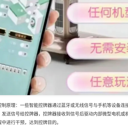
控制原理：一些智能控牌器通过蓝牙或无线信号与手机等设备连
，发送信号给控牌器，控牌器接收到信号后驱动内部微型电机或
程中进行干预，达到控牌目的。