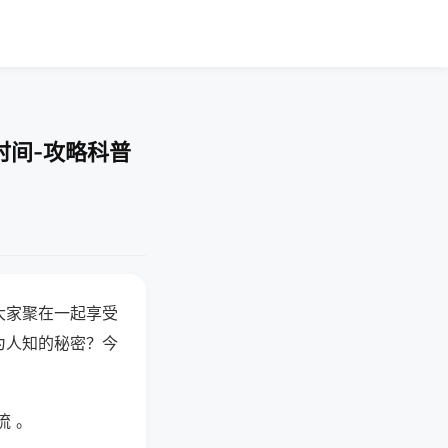
时间-攻略科普
大家聚在一起享受
为人知的秘密？今
流 。