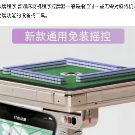
改牌程序;普通麻将机程序控牌器一般是指通过一些无需对麻将机
将牌功能的设备或工具。