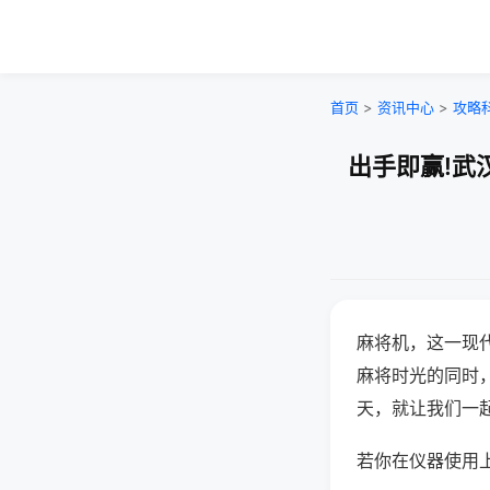
首页
>
资讯中心
>
攻略
出手即赢!武
麻将机，这一现
麻将时光的同时
天，就让我们一
若你在仪器使用上