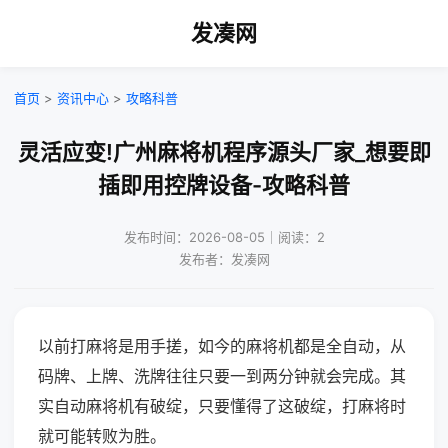
发凑网
首页
>
资讯中心
>
攻略科普
灵活应变!广州麻将机程序源头厂家_想要即
插即用控牌设备-攻略科普
发布时间：2026-08-05｜阅读：2
发布者：发凑网
以前打麻将是用手搓，如今的麻将机都是全自动，从
码牌、上牌、洗牌往往只要一到两分钟就会完成。其
实自动麻将机有破绽，只要懂得了这破绽，打麻将时
就可能转败为胜。